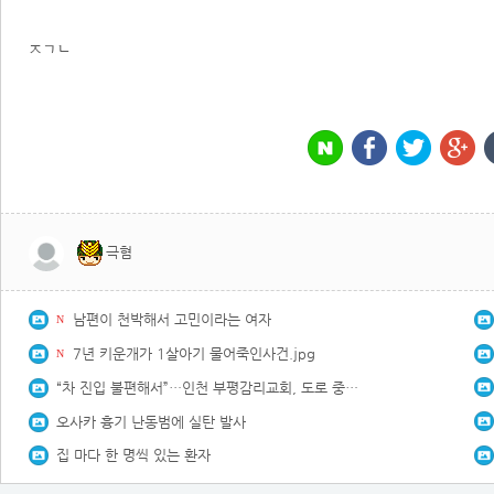
ㅈㄱㄴ
극혐
남편이 천박해서 고민이라는 여자
N
7년 키운개가 1살아기 물어죽인사건.jpg
N
“차 진입 불편해서”…인천 부평감리교회, 도로 중앙선 ‘검은 페인트’로
오사카 흉기 난동범에 실탄 발사
집 마다 한 명씩 있는 환자