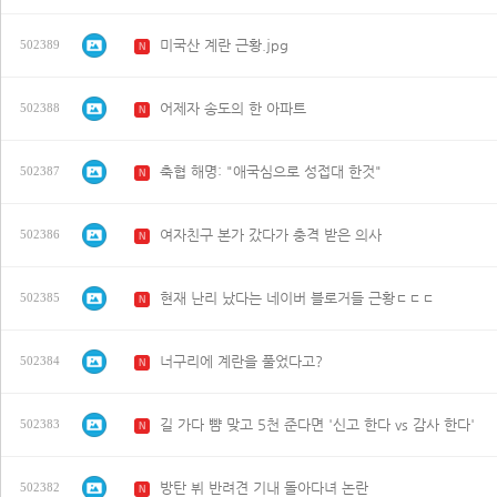
미국산 계란 근황.jpg
502389
N
어제자 송도의 한 아파트
502388
N
축협 해명: "애국심으로 성접대 한것"
502387
N
여자친구 본가 갔다가 충격 받은 의사
502386
N
현재 난리 났다는 네이버 블로거들 근황ㄷㄷㄷ
502385
N
너구리에 계란을 풀었다고?
502384
N
길 가다 뺨 맞고 5천 준다면 '신고 한다 vs 감사 한다'
502383
N
방탄 뷔 반려견 기내 돌아다녀 논란
502382
N