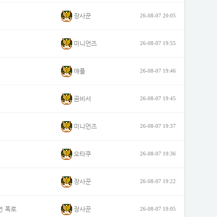
장사꾼
26-08-07 20:05
미니언즈
26-08-07 19:55
애플
26-08-07 19:46
곰비서
26-08-07 19:45
미니언즈
26-08-07 19:37
오타쿠
26-08-07 19:36
장사꾼
26-08-07 19:22
장사꾼
언 폭로
26-08-07 19:05