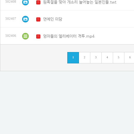
원폭절을 맞아 개소리 늘어놓는 일본인들.twt
502408
N
연예인 미담
502407
N
엄마들의 엘리베이터 격투.mp4
502406
N
1
2
3
4
5
6