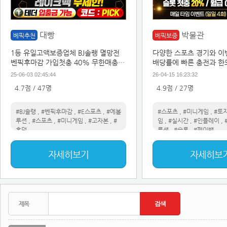
대빵
박물관
베픽추천
베픽보증
1등 유일고액보증업체 BJ솔랭 멸망전
다양한 스포츠 경기와 이
벤픽후마감 가입첫충 40% 무한매충이
배당률에 빠른 충전과 한
벤트
25-06-03 02:45:44
26-04-15 16:23:32
4.7점 / 47명
4.9점 / 27명
#BJ솔랭
,
#벤픽후마감
,
#E스포츠
,
#에볼
#스포츠
,
#미니게임
,
#토
루션
,
#스포츠
,
#미니게임
,
#고자본
,
#
임
,
#실시간
,
#인플레이
,
홀덤
루션
,
#슬롯
,
#페이백
자세히보기
자세히보