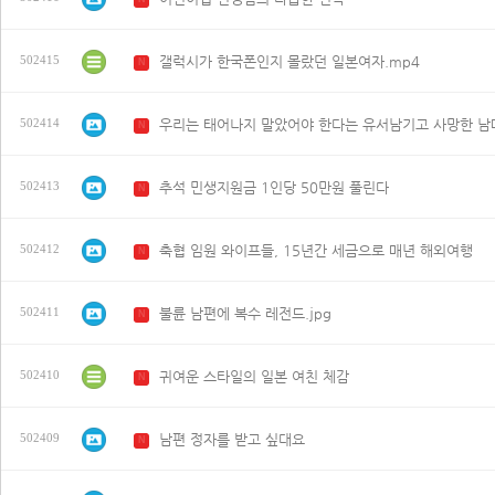
갤럭시가 한국폰인지 몰랐던 일본여자.mp4
502415
N
우리는 태어나지 말았어야 한다는 유서남기고 사망한 남매
502414
N
추석 민생지원금 1인당 50만원 풀린다
502413
N
축협 임원 와이프들, 15년간 세금으로 매년 해외여행
502412
N
불륜 남편에 복수 레전드.jpg
502411
N
귀여운 스타일의 일본 여친 체감
502410
N
남편 정자를 받고 싶대요
502409
N