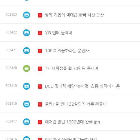
짱깨 기업의 역대급 한국 사칭 근황
502423
N
YG 엔터 돌격녀
502422
N
100:0 억울하다는 운전자
502421
N
??: 대학생들 월 30만원 주세여
502420
N
DCU 절대적 재앙 '슈퍼걸' 최종 성적이 나옴
502419
N
블라) 울 언니 32살인데 너무 짜증나
502418
N
에어컨 없던 1990년대 한국.jpg
502417
N
어린이집 선생님의 다급한 연락
502416
N