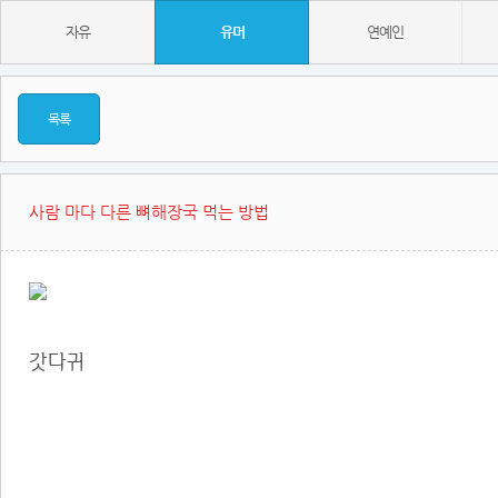
자유
유머
연예인
목록
사람 마다 다른 뼈해장국 먹는 방법
갓다귀