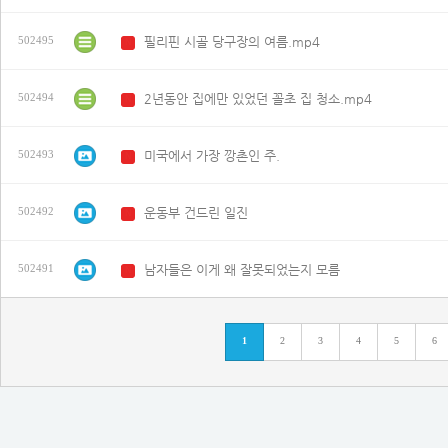
필리핀 시골 당구장의 여름.mp4
502495
N
2년동안 집에만 있었던 꼴초 집 청소.mp4
502494
N
미국에서 가장 깡촌인 주.
502493
N
운동부 건드린 일진
502492
N
남자들은 이게 왜 잘못되었는지 모름
502491
N
1
2
3
4
5
6