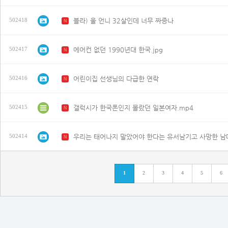
블라) 울 언니 32살인데 너무 짜증나
502418
N
에어컨 없던 1990년대 한국.jpg
502417
N
어린이집 선생님의 다급한 연락
502416
N
갤럭시가 한국폰인지 몰랐던 일본여자.mp4
502415
N
우리는 태어나지 말았어야 한다는 유서남기고 사망한 남매
502414
N
1
2
3
4
5
6