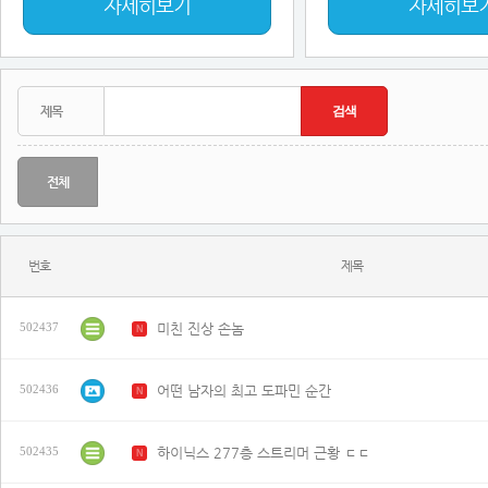
자세히보기
자세히보
전체
번호
제목
미친 진상 손놈
502437
N
어떤 남자의 최고 도파민 순간
502436
N
하이닉스 277층 스트리머 근황 ㄷㄷ
502435
N