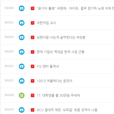
"윤가이 불쾌" 비판에…아이유, 결국 장기하 노래 삭제 
502426
N
극한직업 교사
502425
N
남편이랑 사는게 숨막힌다는 여성분
502424
N
짱깨 기업의 역대급 한국 사칭 근황
502423
N
YG 엔터 돌격녀
502422
N
100:0 억울하다는 운전자
502421
N
??: 대학생들 월 30만원 주세여
502420
N
DCU 절대적 재앙 '슈퍼걸' 최종 성적이 나옴
502419
N