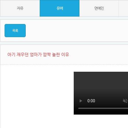
자유
유머
연예인
목록
아기 재우던 엄마가 깜짝 놀란 이유