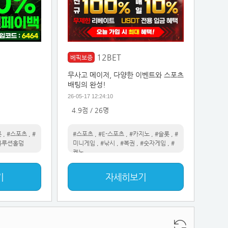
12BET
베픽보증
무사고 메이저, 다양한 이벤트와 스포츠
배팅의 완성!
26-05-17 12:24:10
4.9점 / 26명
롯
,
#스포츠
,
#
#스포츠
,
#E-스포츠
,
#카지노
,
#슬롯
,
#
볼루션홀덤
미니게임
,
#낚시
,
#복권
,
#숫자게임
,
#
케노
기
자세히보기