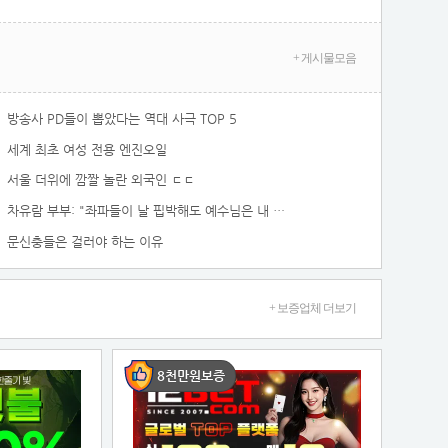
+ 게시물모음
방송사 PD들이 뽑았다는 역대 사극 TOP 5
세계 최초 여성 전용 엔진오일
서울 더위에 깜짤 놀란 외국인 ㄷㄷ
차유람 부부: "좌파들이 날 핍박해도 예수님은 내 편"
문신충들은 걸러야 하는 이유
+ 보증업체 더보기
8천만원보증