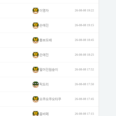
이영자
26-08-08 19:22
손예진
26-08-08 19:15
홍보도배
26-08-08 18:45
손예진
26-08-08 18:25
떨어진원숭이
26-08-08 17:52
픽도리
26-08-08 17:50
오쿠오쿠오타쿠
26-08-08 17:45
음바페
26-08-08 17:15