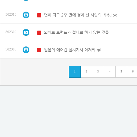
면허 따고 2주 만에 경차 산 사람의 최후.jpg
502310
N
의외로 트럼프가 절대로 하지 않는 것들
502309
N
일본의 에어컨 설치기사 아저씨.gif
502308
N
1
2
3
4
5
6