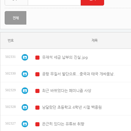
전체
번호
제목
유재석 세금 납부의 진실.jpg
502331
N
공항 무질서 발단으로...중국과 태국 개싸움남.
502330
N
최근 바뀌었다는 페미니즘 사상
502329
N
남달랐던 초등학교 4학년 시절 백종원
502328
N
은근히 있다는 유튜브 취향
502327
N