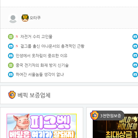
오타쿠
자전거 수리 고인물
N
걸그룹 출신 아나운서의 충격적인 근황
N
인생에서 옷차림이 중요한 이유
중국 전기차의 화재 방지 신기술
하여간 서울놈들 생각이 없냐
베픽 보증업체
3천만원보증