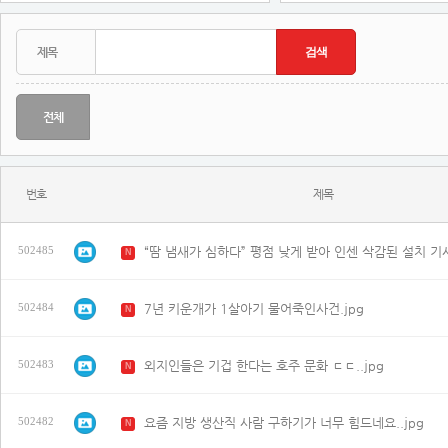
전체
번호
제목
“땀 냄새가 심하다” 평점 낮게 받아 인센 삭감된 설치 기사
502485
N
7년 키운개가 1살아기 물어죽인사건.jpg
502484
N
외지인들은 기겁 한다는 호주 문화 ㄷㄷ..jpg
502483
N
요즘 지방 생산직 사람 구하기가 너무 힘드네요..jpg
502482
N