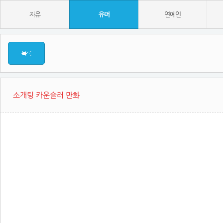
자유
유머
연예인
목록
소개팅 카운슬러 만화