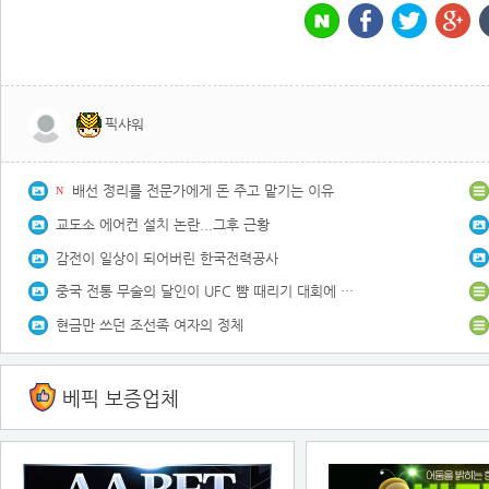
픽샤워
배선 정리를 전문가에게 돈 주고 맡기는 이유
N
교도소 에어컨 설치 논란...그후 근황
감전이 일상이 되어버린 한국전력공사
중국 전통 무술의 달인이 UFC 뺨 때리기 대회에 참가 하자 벌어진 일
현금만 쓰던 조선족 여자의 정체
베픽 보증업체