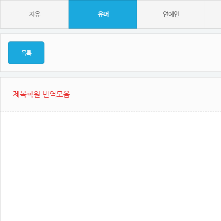
자유
유머
연예인
목록
제목학원 번역모음