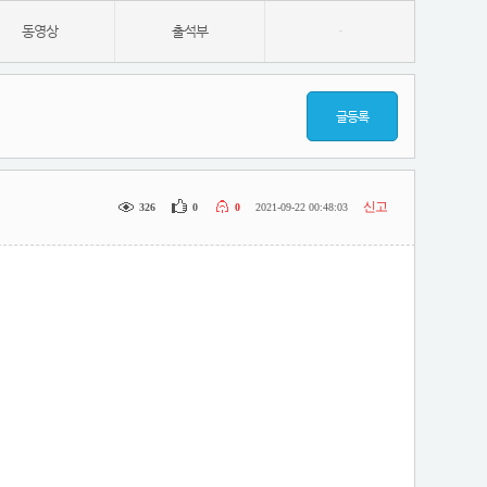
동영상
출석부
-
글등록
신고
326
0
0
2021-09-22 00:48:03