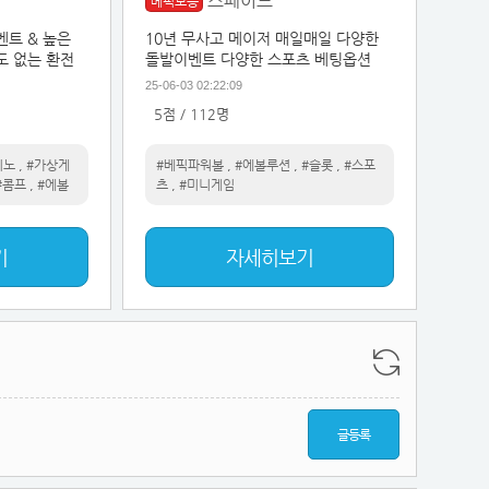
스페이드
베픽보증
벤트 & 높은
10년 무사고 메이저 매일매일 다양한
도 없는 환전
돌발이벤트 다양한 스포츠 베팅옵션
25-06-03 02:22:09
5점 / 112명
지노
,
#가상게
#베픽파워볼
,
#에볼루션
,
#슬롯
,
#스포
#콤프
,
#에볼
츠
,
#미니게임
기
자세히보기
글등록