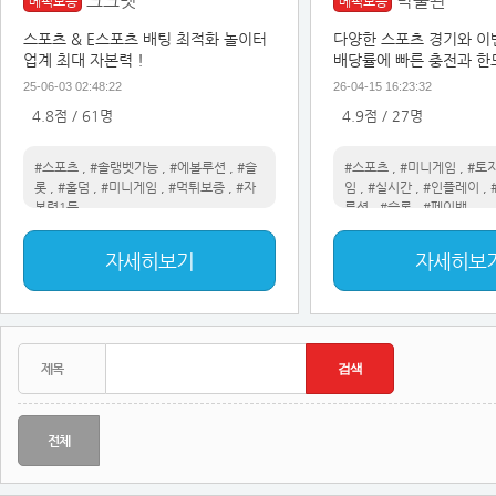
크크벳
박물관
베픽보증
베픽보증
스포츠 & E스포츠 배팅 최적화 놀이터
다양한 스포츠 경기와 이
업계 최대 자본력 !
배당률에 빠른 충전과 한
25-06-03 02:48:22
26-04-15 16:23:32
4.8점 / 61명
4.9점 / 27명
#스포츠
,
#솔랭벳가능
,
#에볼루션
,
#슬
#스포츠
,
#미니게임
,
#토
롯
,
#홀덤
,
#미니게임
,
#먹튀보증
,
#자
임
,
#실시간
,
#인플레이
,
본력1등
루션
,
#슬롯
,
#페이백
자세히보기
자세히보
전체