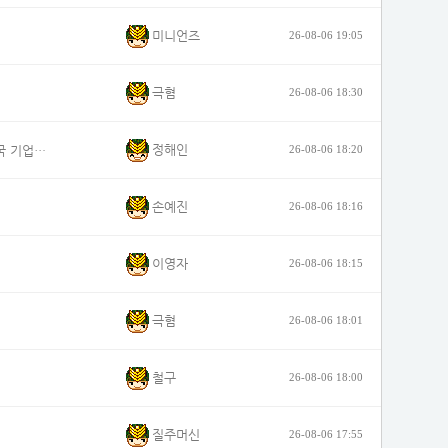
미니언즈
26-08-06 19:05
극혐
26-08-06 18:30
정해인
"한국 물, 화장실 물 같아…안 줘도 됨"/日 지진 피해 한국 기업 지원
26-08-06 18:20
손예진
26-08-06 18:16
이영자
26-08-06 18:15
극혐
26-08-06 18:01
철구
26-08-06 18:00
질주머신
26-08-06 17:55