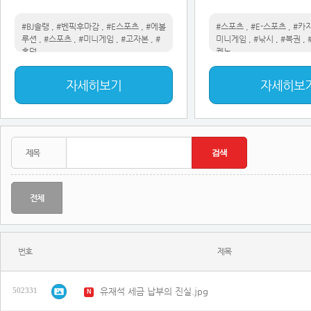
#BJ솔랭
,
#벤픽후마감
,
#E스포츠
,
#에볼
#스포츠
,
#E-스포츠
,
#카
루션
,
#스포츠
,
#미니게임
,
#고자본
,
#
미니게임
,
#낚시
,
#복권
,
홀덤
케노
자세히보기
자세히보
전체
번호
제목
유재석 세금 납부의 진실.jpg
502331
N