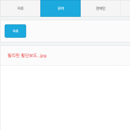
자유
유머
연예인
목록
필리핀 횡단보도..jpg