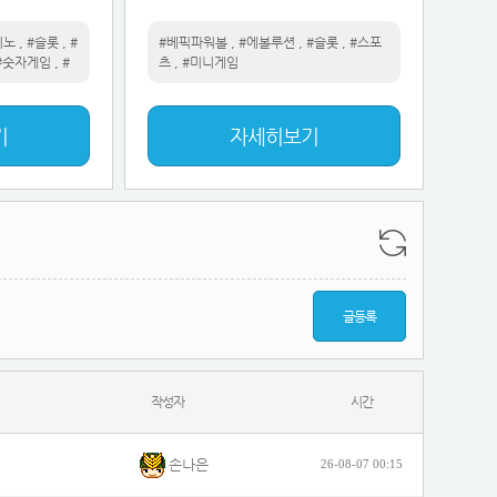
지노
,
#슬롯
,
#
#베픽파워볼
,
#에볼루션
,
#슬롯
,
#스포
#숫자게임
,
#
츠
,
#미니게임
기
자세히보기
글등록
작성자
시간
손나은
26-08-07 00:15