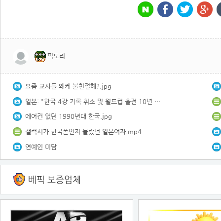
픽도리
요즘 교사들 왜케 불친절해?.jpg
일본: "한국 4강 기록 취소 및 월드컵 출전 10년 박탈"
에어컨 없던 1990년대 한국.jpg
갤럭시가 한국폰인지 몰랐던 일본여자.mp4
연예인 미담
베픽 보증업체