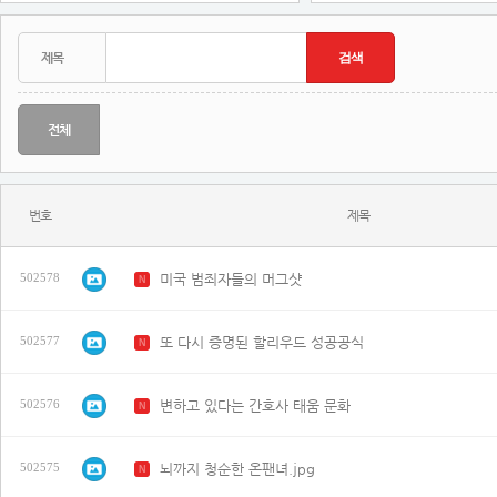
전체
번호
제목
미국 범죄자들의 머그샷
502578
N
또 다시 증명된 할리우드 성공공식
502577
N
변하고 있다는 간호사 태움 문화
502576
N
뇌까지 청순한 온팬녀.jpg
502575
N