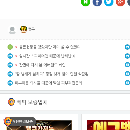
철구
불륜현장을 찾았지만 차마 쏠 수 없었다
N
실시간 스파이더맨 때문에 난리난 X
N
간만에 다시 본 에버랜드 베인
N
“땀 냄새가 심하다” 평점 낮게 받아 인센 삭감된 설치 기사.jpg
피부미용 의사들 때문에 빡친 피부과전문의
베픽 보증업체
5천만원보증