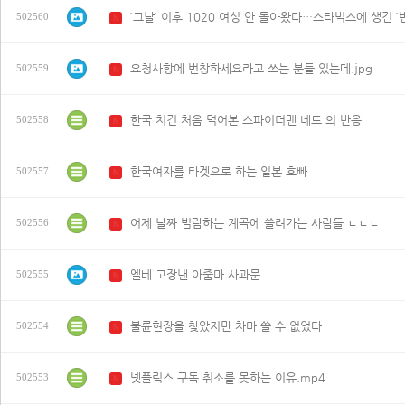
`그날` 이후 1020 여성 안 돌아왔다…스타벅스에 생긴 `
502560
N
요청사항에 번창하세요라고 쓰는 분들 있는데.jpg
502559
N
한국 치킨 처음 먹어본 스파이더맨 네드 의 반응
502558
N
한국여자를 타겟으로 하는 일본 호빠
502557
N
어제 날짜 범람하는 계곡에 쓸려가는 사람들 ㄷㄷㄷ
502556
N
엘베 고장낸 아줌마 사과문
502555
N
불륜현장을 찾았지만 차마 쏠 수 없었다
502554
N
넷플릭스 구독 취소를 못하는 이유.mp4
502553
N