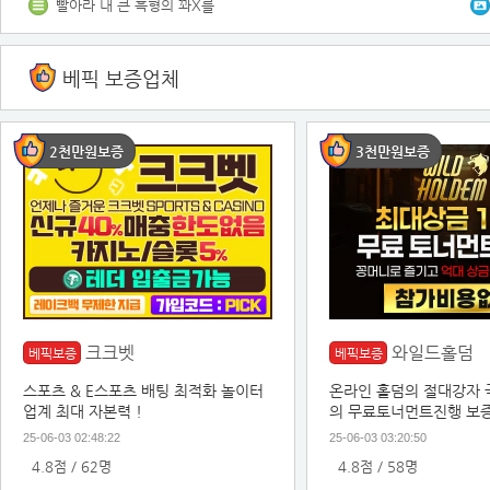
빨아라 내 큰 흑형의 꽈X를
베픽 보증업체
2천만원보증
3천만원보증
크크벳
와일드홀덤
베픽보증
베픽보증
스포츠 & E스포츠 배팅 최적화 놀이터
온라인 홀덤의 절대강자 
업계 최대 자본력 !
의 무료토너먼트진행 보증
이트
25-06-03 02:48:22
25-06-03 03:20:50
4.8점 / 62명
4.8점 / 58명