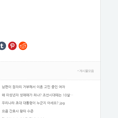
+ 게시물모음
남편이 잠자리 거부해서 이혼 고민 중인 여자
왜 미성년자 성매매가 죄냐? 조선시대때는 10살짜리 여자도 신부로 맞이했
우리나라 초대 대통령이 누군지 아세요?.jpg
요즘 간호사 왕따 수준