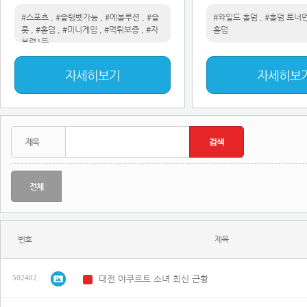
#스포츠
,
#솔랭벳가능
,
#에볼루션
,
#슬
#와일드 홀덤
,
#홀덤 토너
롯
,
#홀덤
,
#미니게임
,
#먹튀보증
,
#자
홀덤
본력1등
자세히보기
자세히보
전체
번호
제목
대전 야쿠르트 소녀 최신 근황
502402
N