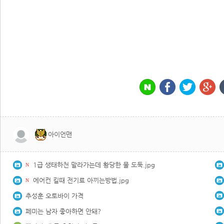
아이언맨
1급 생태하천 말라가는데 황당한 물 도둑.jpg
N
에어컨 킬때 전기료 아끼는방법.jpg
N
추성훈 오토바이 가격
페미는 남자 좋아하면 안돼?