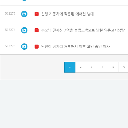
신형 자동차에 작용된 에어컨 냉매
502275
N
부모님 전재산 7억을 불법도박으로 날린 임용고시생딸
502274
N
남편이 잠자리 거부해서 이혼 고민 중인 여자
502273
N
1
2
3
4
5
6