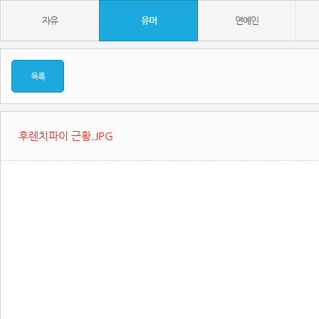
자유
유머
연예인
목록
후렌치파이 근황.JPG