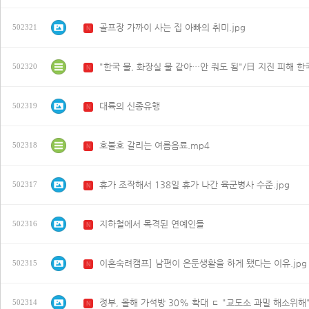
골프장 가까이 사는 집 아빠의 취미.jpg
502321
N
502320
N
대륙의 신종유행
502319
N
호불호 갈리는 여름음료.mp4
502318
N
휴가 조작해서 138일 휴가 나간 육군병사 수준.jpg
502317
N
지하철에서 목격된 연예인들
502316
N
이혼숙려캠프] 남편이 은둔생활을 하게 됐다는 이유.jpg
502315
N
정부, 올해 가석방 30% 확대 ㄷ "교도소 과밀 해소위해
502314
N