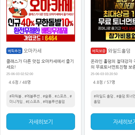
오마카세
와일드홀덤
베픽추천
베픽보증
클래스가 다른 맛집 오마카세에서 즐기
온라인 홀덤의 절대강자 
세요!
의 무료토너먼트진행 보증
이트
25-06-03 02:52:00
25-06-03 03:20:50
4.6점 / 48명
4.8점 / 57명
#파워볼
,
#에볼루션
,
#슬롯
,
#스포츠
,
#
#와일드 홀덤
,
#홀덤 토너
미니게임
,
#E스포츠
,
#레볼루션홀덤
홀덤
자세히보기
자세히보