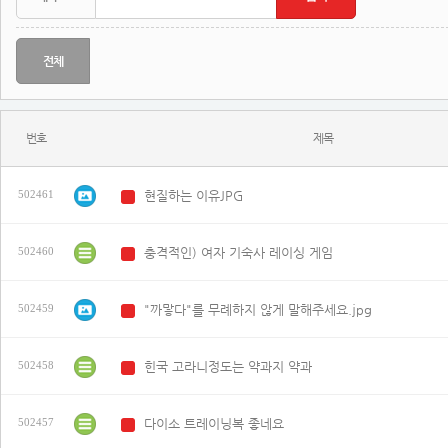
전체
번호
제목
현질하는 이유JPG
502461
N
충격적인) 여자 기숙사 레이싱 게임
502460
N
"까맣다"를 무례하지 않게 말해주세요.jpg
502459
N
힌국 고라니정도는 약과지 약과
502458
N
다이소 트레이닝복 좋네요
502457
N