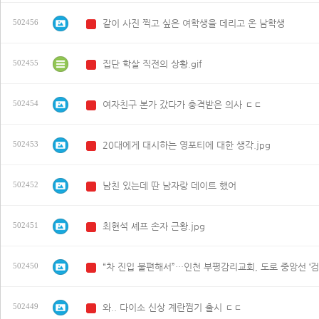
같이 사진 찍고 싶은 여학생을 데리고 온 남학생
502456
N
집단 학살 직전의 상황.gif
502455
N
여자친구 본가 갔다가 충격받은 의사 ㄷㄷ
502454
N
20대에게 대시하는 영포티에 대한 생각.jpg
502453
N
남친 있는데 딴 남자랑 데이트 했어
502452
N
최현석 셰프 손자 근황.jpg
502451
N
502450
N
와.. 다이소 신상 계란찜기 출시 ㄷㄷ
502449
N