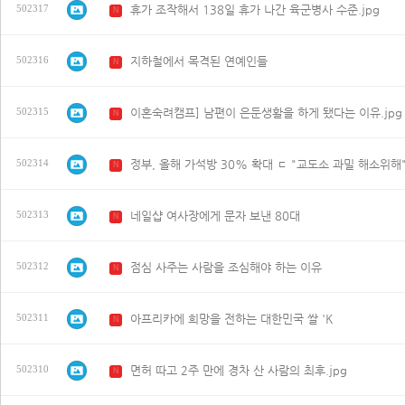
휴가 조작해서 138일 휴가 나간 육군병사 수준.jpg
502317
N
지하철에서 목격된 연예인들
502316
N
이혼숙려캠프] 남편이 은둔생활을 하게 됐다는 이유.jpg
502315
N
정부, 올해 가석방 30% 확대 ㄷ "교도소 과밀 해소위해
502314
N
네일샵 여사장에게 문자 보낸 80대
502313
N
점심 사주는 사람을 조심해야 하는 이유
502312
N
아프리카에 희망을 전하는 대한민국 쌀 'K
502311
N
면허 따고 2주 만에 경차 산 사람의 최후.jpg
502310
N