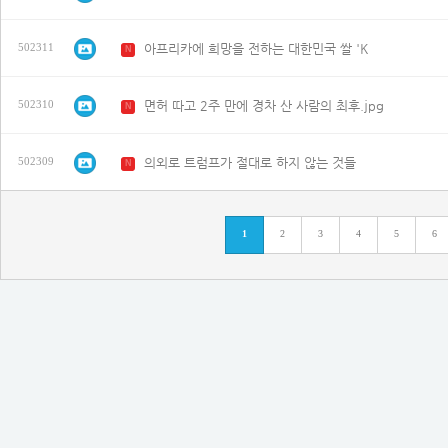
아프리카에 희망을 전하는 대한민국 쌀 'K
502311
N
면허 따고 2주 만에 경차 산 사람의 최후.jpg
502310
N
의외로 트럼프가 절대로 하지 않는 것들
502309
N
1
2
3
4
5
6