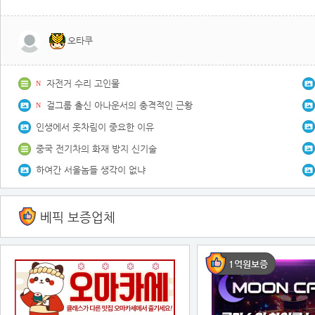
오타쿠
자전거 수리 고인물
N
걸그룹 출신 아나운서의 충격적인 근황
N
인생에서 옷차림이 중요한 이유
중국 전기차의 화재 방지 신기술
하여간 서울놈들 생각이 없냐
베픽 보증업체
1억원보증