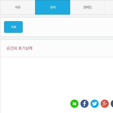
자유
유머
연예인
목록
순간의 호기심에