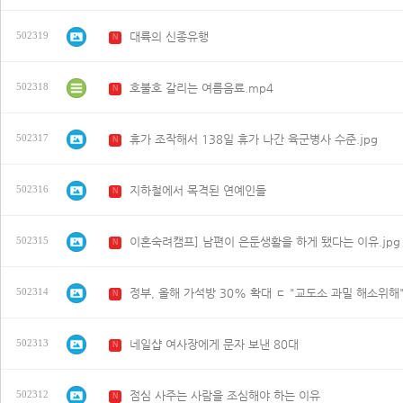
대륙의 신종유행
502319
N
호불호 갈리는 여름음료.mp4
502318
N
휴가 조작해서 138일 휴가 나간 육군병사 수준.jpg
502317
N
지하철에서 목격된 연예인들
502316
N
이혼숙려캠프] 남편이 은둔생활을 하게 됐다는 이유.jpg
502315
N
정부, 올해 가석방 30% 확대 ㄷ "교도소 과밀 해소위해
502314
N
네일샵 여사장에게 문자 보낸 80대
502313
N
점심 사주는 사람을 조심해야 하는 이유
502312
N