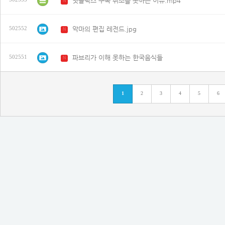
넷플릭스 구독 취소를 못하는 이유.mp4
N
악마의 편집 레전드.jpg
502552
N
파브리가 이해 못하는 한국음식들
502551
N
1
2
3
4
5
6