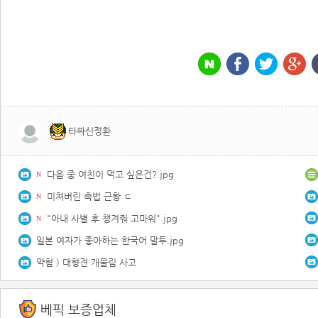
타짜신정환
다음 중 여친이 먹고 싶은건?.jpg
N
미쳐버린 촉법 근황 ㄷ
N
"아내 사별 후 챙겨줘 고마워".jpg
N
일본 여자가 좋아하는 한국어 말투.jpg
약혐 ) 대형견 개물림 사고
베픽 보증업체