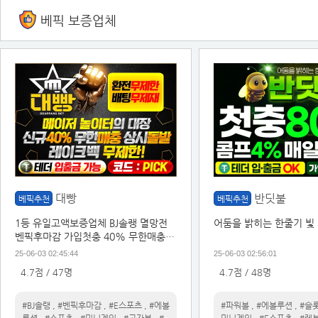
베픽 보증업체
대빵
반딧불
베픽추천
베픽추천
1등 유일고액보증업체 BJ솔랭 멸망전
어둠을 밝히는 한줄기 빛
벤픽후마감 가입첫충 40% 무한매충이
벤트
25-06-03 02:45:44
25-06-03 02:56:01
4.7점 / 47명
4.7점 / 48명
#BJ솔랭
,
#벤픽후마감
,
#E스포츠
,
#에볼
#파워볼
,
#에볼루션
,
#슬