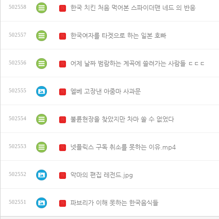
한국 치킨 처음 먹어본 스파이더맨 네드 의 반응
502558
N
한국여자를 타겟으로 하는 일본 호빠
502557
N
어제 날짜 범람하는 계곡에 쓸려가는 사람들 ㄷㄷㄷ
502556
N
엘베 고장낸 아줌마 사과문
502555
N
불륜현장을 찾았지만 차마 쏠 수 없었다
502554
N
넷플릭스 구독 취소를 못하는 이유.mp4
502553
N
악마의 편집 레전드.jpg
502552
N
파브리가 이해 못하는 한국음식들
502551
N