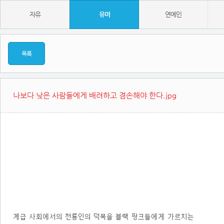
자유
유머
연예인
목록
나보다 낮은 사람들에게 배려하고 겸손해야 한다.jpg
계급 사회에서의 천룡인의 덕목을 블랙 핑크들에게 가르치는