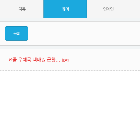
자유
유머
연예인
목록
요즘 우체국 택배원 근황....jpg