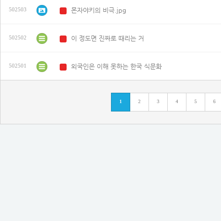
몬자야키의 비극.jpg
502503
N
이 정도면 진짜로 때리는 거
502502
N
외국인은 이해 못하는 한국 식문화
502501
N
1
2
3
4
5
6