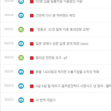
50평 집을 원룸처럼 사용중인 사람
502519
N
간만에 다시 본 에버랜드 베인
502518
N
"정몽규, 32강 탈락 이후 휴대전화 교체"
502517
N
일본 성매수 심판 실명 공개 파장.news
502516
N
합의금 천만원 요구..gif
502515
N
환율 1400원대 깨지면 수출기업들 수익성 악화
502514
N
502513
N
AI 번역 대참사
502512
N