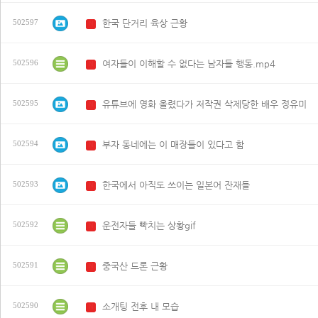
한국 단거리 육상 근황
502597
N
여자들이 이해할 수 없다는 남자들 행동.mp4
502596
N
유튜브에 영화 올렸다가 저작권 삭제당한 배우 정유미
502595
N
부자 동네에는 이 매장들이 있다고 함
502594
N
한국에서 아직도 쓰이는 일본어 잔재들
502593
N
운전자들 빡치는 상황gif
502592
N
중국산 드론 근황
502591
N
소개팅 전후 내 모습
502590
N