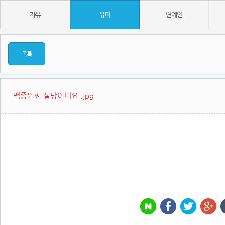
자유
유머
연예인
목록
백종원씨 실망이네요 .jpg