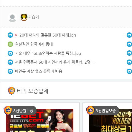
가습기
20대 여자와 결혼한 50대 아재.jpg
N
현실적인 한국여자 몸매
기술 배우라고 조언하는 사람들 특징..jpg
서울 면목동서 60대 지인끼리 흉기 휘둘러..2명 모두 사망
배인규 자살 헬스 유튜버 반응
베픽 보증업체
8천만원보증
3천만원보증