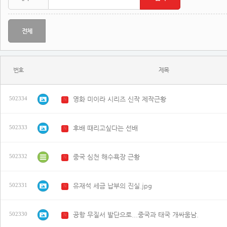
전체
번호
제목
영화 미이라 시리즈 신작 제작근황
502334
N
후배 때리고싶다는 선배
502333
N
중국 심천 해수욕장 근황
502332
N
유재석 세금 납부의 진실.jpg
502331
N
공항 무질서 발단으로...중국과 태국 개싸움남.
502330
N