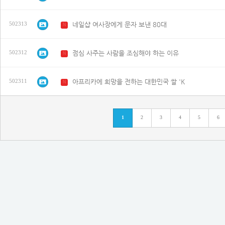
네일샵 여사장에게 문자 보낸 80대
502313
N
점심 사주는 사람을 조심해야 하는 이유
502312
N
아프리카에 희망을 전하는 대한민국 쌀 'K
502311
N
1
2
3
4
5
6