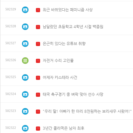
최근 바뀌었다는 페미니즘 사상
502329
N
남달랐던 초등학교 4학년 시절 백종원
502328
N
은근히 있다는 유튜브 취향
502327
N
자전거 수리 고인물
502326
N
어제자 카스테라 사건
502325
N
태국 축구경기 중 벼락 맞아 선수 사망
502324
N
"우리 딸! 아빠가 한 마리 8천원하는 보리새우 사왔어!"
502323
N
3년간 콜라먹은 남자 최후
502322
N