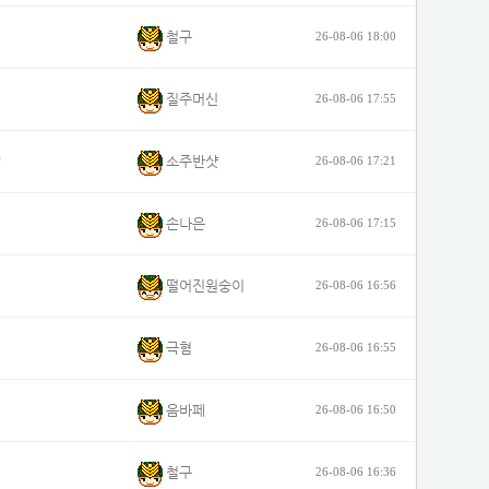
철구
26-08-06 18:00
질주머신
26-08-06 17:55
소주반샷
"
26-08-06 17:21
손나은
26-08-06 17:15
떨어진원숭이
26-08-06 16:56
극혐
26-08-06 16:55
음바페
26-08-06 16:50
철구
26-08-06 16:36