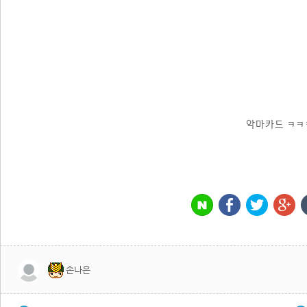
악마카드 ㅋㅋ
손나은