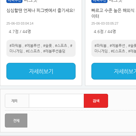
베픽추천
베픽추천
심심할땐 언제나 피그벳에서 즐기세요!
빠르고 수준 높은 해외식 
이터
25-06-03 03:04:14
25-06-03 03:05:27
4.7점 / 44명
4.6점 / 44명
#파워볼
,
#에볼루션
,
#슬롯
,
#스포츠
,
#
#파워볼
,
#에볼루션
,
#슬
미니게임
,
#E스포츠
,
#레볼루션홀덤
미니게임
,
#E스포츠
,
#레
자세히보기
자세히보
전체