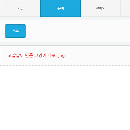
자유
유머
연예인
목록
고잘알이 만든 고양이 타로 .jpg