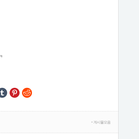
ㅋ
+ 게시물모음