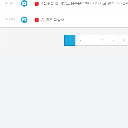
502513
N
AI 번역 대참사
502512
N
1
2
3
4
5
6