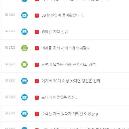
39살 신입이 들어왔습니다.
502528
N
영화관 자리 논란
502527
N
여자들 허리 사이즈에 속지말자
502526
N
남편이 말하는 가슴 큰 아내의 장점
502525
N
여기서 30개 이상 봤다면 당신은 진짜
502524
N
드디어 이중열돔 청산...
502523
N
수락산 계곡 갔다가 개빡친 여성.jpg
502522
N