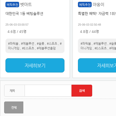
벳마트
야옹이
베픽추천
베픽추천
대한민국 1등 베팅솔루션
특별한 혜택! 자금력 1위
25-06-03 03:00:57
25-06-03 02:50:48
4.6점 / 45명
4.8점 / 44명
#파워볼
,
#에볼루션
,
#슬롯
,
#스포츠
,
#
#파워볼
,
#에볼루션
,
#슬
미니게임
,
#E스포츠
,
#레볼루션홀덤
미니게임
,
#E스포츠
,
#레
자세히보기
자세히보
전체