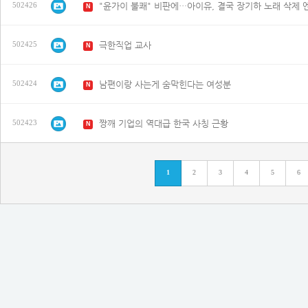
"윤가이 불쾌" 비판에…아이유, 결국 장기하 노래 삭제 
502426
N
극한직업 교사
502425
N
남편이랑 사는게 숨막힌다는 여성분
502424
N
짱깨 기업의 역대급 한국 사칭 근황
502423
N
1
2
3
4
5
6