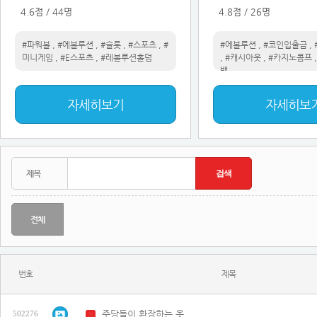
4.6점 / 44명
4.8점 / 26명
#파워볼
,
#에볼루션
,
#슬롯
,
#스포츠
,
#
#에볼루션
,
#코인입출금
,
미니게임
,
#E스포츠
,
#레볼루션홀덤
,
#캐시아웃
,
#카지노콤프
백
자세히보기
자세히보
전체
번호
제목
주당들이 환장하는 옷
502276
N