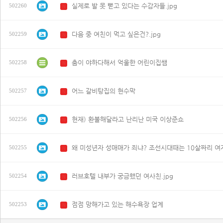
실제로 발 못 뻗고 있다는 수감자들.jpg
502260
N
다음 중 여친이 먹고 싶은건?.jpg
502259
N
춤이 야하다해서 억울한 어린이집쌤
502258
N
어느 갈비탕집의 현수막
502257
N
현재) 환불해달라고 난리난 미국 이상준쇼
502256
N
502255
N
러브호텔 내부가 궁금했던 여사친.jpg
502254
N
점점 망해가고 있는 해수욕장 업계
502253
N