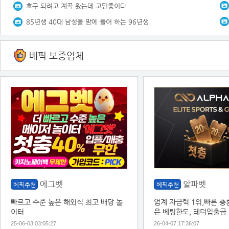
호구 되려고 계곡 왔는데 고민중이다
85년생 40대 남성을 맘에 들어 하는 96년생
베픽 보증업체
에그벳
알파벳
베픽추천
베픽추천
빠르고 수준 높은 해외식 최고 배당 놀
업계 자금력 1위,빠른 충
이터
은 베팅한도, 테더입출금
실시간 베팅 캐시아웃가
25-06-03 03:05:27
26-04-07 17:36:07