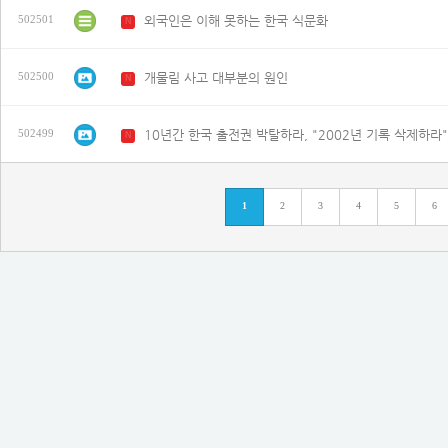
외국인은 이해 못하는 한국 식문화
502501
N
개물림 사고 대부분의 원인
502500
N
502499
N
1
2
3
4
5
6