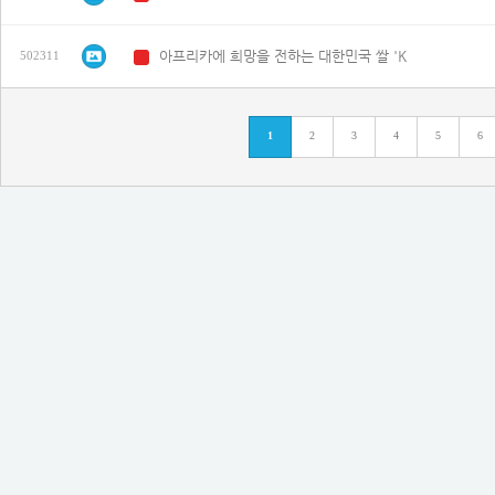
아프리카에 희망을 전하는 대한민국 쌀 'K
502311
N
1
2
3
4
5
6