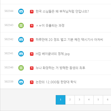
한국 스님들은 왜 부처님처럼 안입나요?
502344
N
ㅅㅂ이 유출되는 과정
502343
N
하루만에 20 정도 벌고 기분 째진 택시기사 아저씨
502342
N
H컵 베이글녀의 정체.jpg
502341
N
누나 화장하는 거 방해한 동생의 최후
502340
N
논란의 12,000원 한양대 학식
502339
N
1
2
3
4
5
6