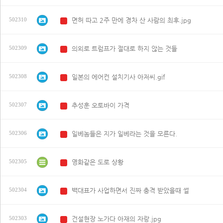
면허 따고 2주 만에 경차 산 사람의 최후.jpg
502310
N
의외로 트럼프가 절대로 하지 않는 것들
502309
N
일본의 에어컨 설치기사 아저씨.gif
502308
N
추성훈 오토바이 가격
502307
N
일베놈들은 지가 일베라는 것을 모른다.
502306
N
영화같은 도로 상황
502305
N
백대표가 사업하면서 진짜 충격 받았을때 썰
502304
N
건설현장 노가다 아재의 자랑.jpg
502303
N