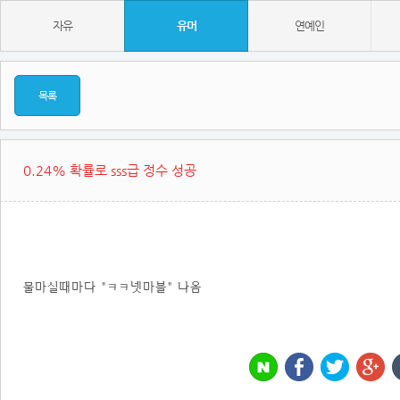
자유
유머
연예인
목록
0.24% 확률로 sss급 정수 성공
물마실때마다 "ㅋㅋ넷마블" 나옴