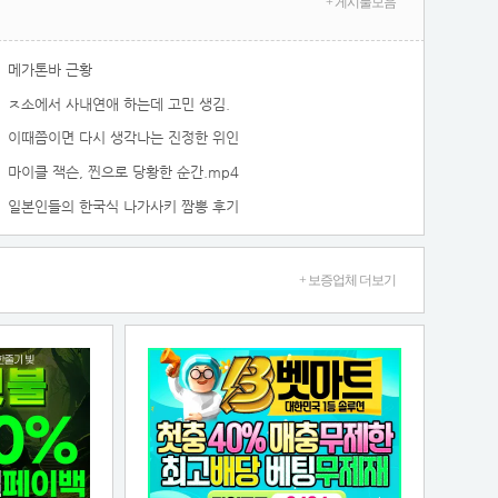
+ 게시물모음
메가톤바 근황
ㅈ소에서 사내연애 하는데 고민 생김.
이때쯤이면 다시 생각나는 진정한 위인
마이클 잭슨, 찐으로 당황한 순간.mp4
일본인들의 한국식 나가사키 짬뽕 후기
+ 보증업체 더보기