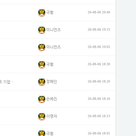
극혐
26-08-06 20:40
미니언즈
26-08-06 19:15
미니언즈
26-08-06 19:05
극혐
26-08-06 18:30
정해인
"한국 물, 화장실 물 같아…안 줘도 됨"/日 지진 피해 한국 기업 지원
26-08-06 18:20
손예진
26-08-06 18:16
이영자
26-08-06 18:15
극혐
26-08-06 18:01