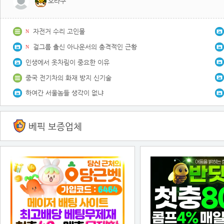
오타쿠
자전거 수리 고인물
N
걸그룹 출신 아나운서의 충격적인 근황
N
인생에서 옷차림이 중요한 이유
중국 전기차의 화재 방지 신기술
하여간 서울놈들 생각이 없냐
베픽 보증업체