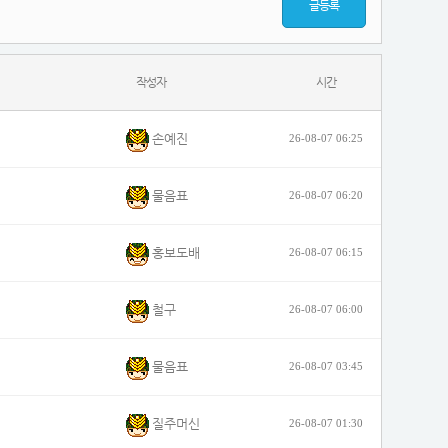
글등록
작성자
시간
손예진
26-08-07 06:25
물음표
26-08-07 06:20
홍보도배
26-08-07 06:15
철구
26-08-07 06:00
물음표
26-08-07 03:45
질주머신
26-08-07 01:30