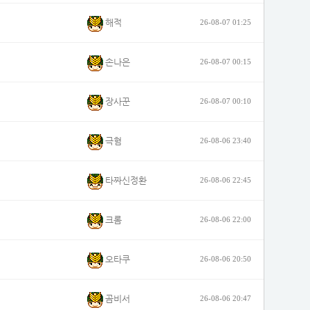
해적
26-08-07 01:25
손나은
26-08-07 00:15
장사꾼
26-08-07 00:10
극혐
26-08-06 23:40
타짜신정환
26-08-06 22:45
크롬
26-08-06 22:00
오타쿠
26-08-06 20:50
곰비서
26-08-06 20:47