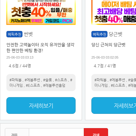
썬벳
당근벳
베픽추천
베픽추천
안전한 고액놀이터 오직 유저만을 생각
당신 근처의 당근벳
한 편안한 베팅 환경!
25-06-03 03:03:13
25-06-03 03:02:05
4.6점 / 44명
4.7점 / 41명
#파워볼
,
#에볼루션
,
#슬롯
,
#스포츠
,
#
#파워볼
,
#에볼루션
,
#슬
미니게임
,
#E스포츠
,
#레볼루션홀덤
미니게임
,
#E스포츠
,
#레
자세히보기
자세히보