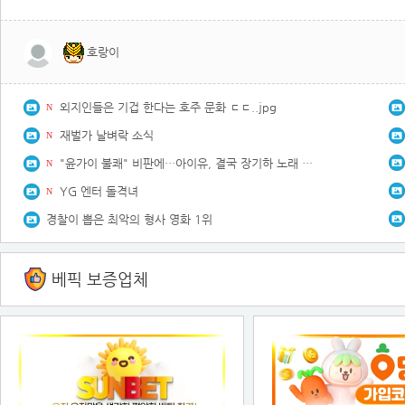
호랑이
외지인들은 기겁 한다는 호주 문화 ㄷㄷ..jpg
N
재벌가 날벼락 소식
N
"윤가이 불쾌" 비판에…아이유, 결국 장기하 노래 삭제 엔딩
N
YG 엔터 돌격녀
N
경찰이 뽑은 최악의 형사 영화 1위
베픽 보증업체