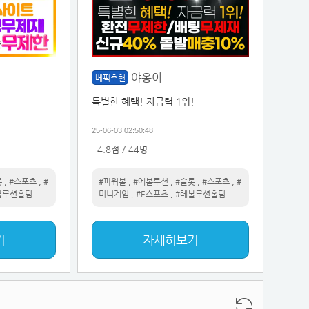
야옹이
베픽추천
특별한 혜택! 자금력 1위!
25-06-03 02:50:48
4.8점 / 44명
롯
,
#스포츠
,
#
#파워볼
,
#에볼루션
,
#슬롯
,
#스포츠
,
#
볼루션홀덤
미니게임
,
#E스포츠
,
#레볼루션홀덤
기
자세히보기