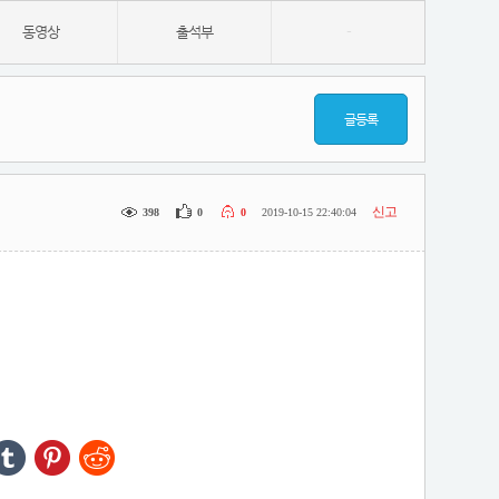
동영상
출석부
-
글등록
신고
398
0
0
2019-10-15 22:40:04