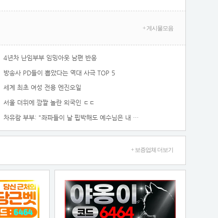
+ 게시물모음
4년차 난임부부 임밍아웃 남편 반응
방송사 PD들이 뽑았다는 역대 사극 TOP 5
세계 최초 여성 전용 엔진오일
서울 더위에 깜짤 놀란 외국인 ㄷㄷ
차유람 부부: "좌파들이 날 핍박해도 예수님은 내 편"
+ 보증업체 더보기