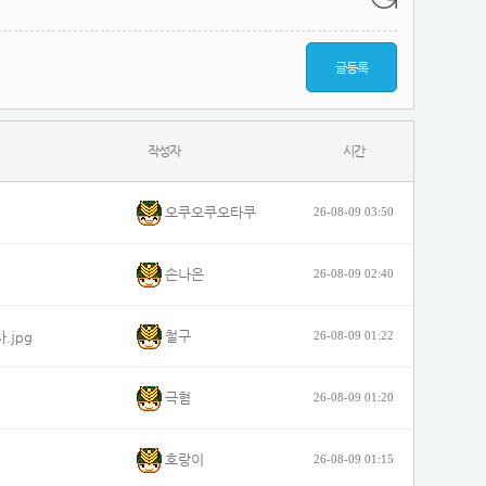
글등록
작성자
시간
오쿠오쿠오타쿠
26-08-09 03:50
손나은
26-08-09 02:40
철구
.jpg
26-08-09 01:22
극혐
26-08-09 01:20
호랑이
26-08-09 01:15