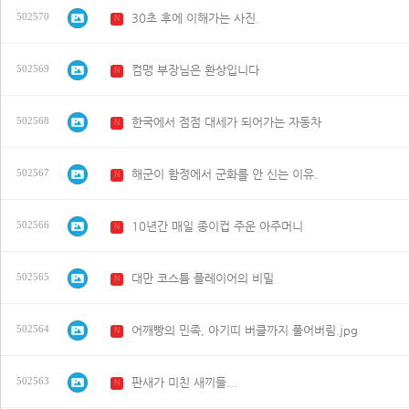
30초 후에 이해가는 사진.
502570
N
컴맹 부장님은 환상입니다
502569
N
한국에서 점점 대세가 되어가는 자동차
502568
N
해군이 함정에서 군화를 안 신는 이유.
502567
N
10년간 매일 종이컵 주운 아주머니
502566
N
대만 코스튬 플레이어의 비밀
502565
N
어깨빵의 민족, 아기띠 버클까지 풀어버림.jpg
502564
N
판새가 미친 새끼들...
502563
N