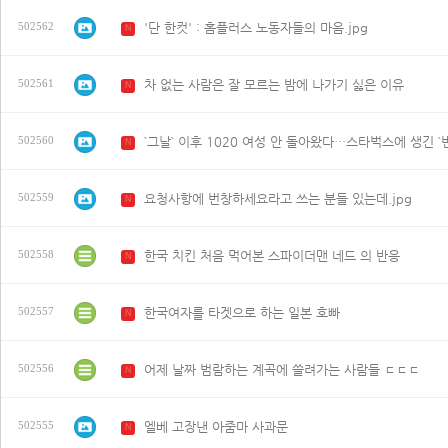
'단 한컷' : 홈플러스 노동자들의 마음.jpg
502562
N
차 없는 사람은 잘 모르는 밤에 나가기 싫은 이유
502561
N
`그날` 이후 1020 여성 안 돌아왔다…스타벅스에 생긴 `
502560
N
요청사항에 번창하세요라고 쓰는 분들 있는데.jpg
502559
N
한국 치킨 처음 먹어본 스파이더맨 네드 의 반응
502558
N
한국여자를 타겟으로 하는 일본 호빠
502557
N
어제 날짜 범람하는 계곡에 쓸려가는 사람들 ㄷㄷㄷ
502556
N
엘베 고장낸 아줌마 사과문
502555
N