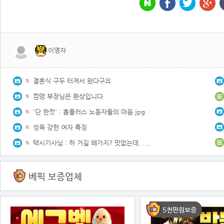
이영자
결혼식 구두 터져서 왔다구요
N
컴맹 부장님은 환상입니다
N
'단 한컷' : 홈플러스 노동자들의 마음.jpg
N
성욕 강한 여자 특징
N
택시기사님 : 하 거길 왜가지? 맛없는데......
N
베픽 보증업체
5천만원보증