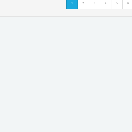
1
2
3
4
5
6