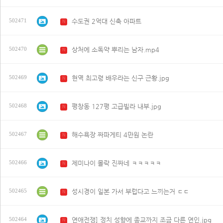
수도권 2억대 신축 아파트
502471
N
상처에 소독약 뿌리는 남자.mp4
502470
N
현역 최고령 배우라는 신구 근황.jpg
502469
N
평창동 127평 고급빌라 내부.jpg
502468
N
해수욕장 짜파게티 4만원 논란
502467
N
제미나이 몰락 진짜네 ㅋㅋㅋㅋㅋ
502466
N
성시경이 일본 가서 부럽다고 느끼는거 ㄷㄷ
502465
N
연애전쟁] 정치 성향에 종교까지 조금 다른 연인.jpg
502464
N