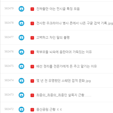
진짜들만 아는 찐시골 특징 모음
502479
N
전사한 우크라이나 병사 폰에서 나온 구글 검색 기록.jpg
502478
N
고백하고 차인 딸의 불평
502477
N
학부모들 뇌속에 음란마귀 가득있는 이유
502476
N
배선 정리를 전문가에게 돈 주고 맡기는 이유
502475
N
몇 년 전 유명했던 스웨덴 접객 문화.jpg
502474
N
최종의_최종의_최종인 살목지 근황.......
502473
N
용산공원 근황 ㄷㄷ
502472
N