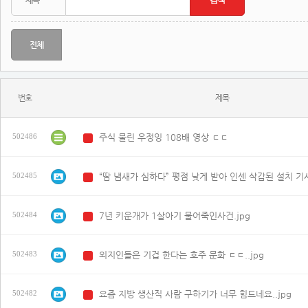
전체
번호
제목
주식 물린 우정잉 108배 영상 ㄷㄷ
502486
N
“땀 냄새가 심하다” 평점 낮게 받아 인센 삭감된 설치 기사
502485
N
7년 키운개가 1살아기 물어죽인사건.jpg
502484
N
외지인들은 기겁 한다는 호주 문화 ㄷㄷ..jpg
502483
N
요즘 지방 생산직 사람 구하기가 너무 힘드네요..jpg
502482
N