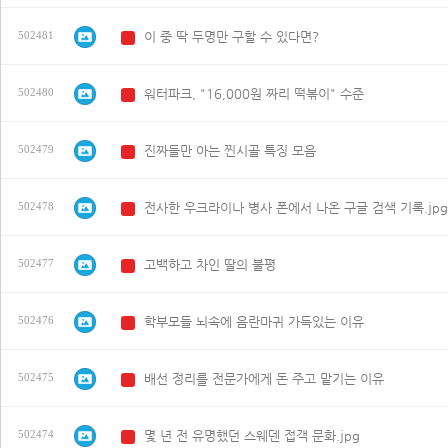
이 중 딱 두명만 구할 수 있다면?
502481
N
워터파크, "16,000원 짜리 떡볶이" 수준
502480
N
진짜들만 아는 찐시골 특징 모음
502479
N
전사한 우크라이나 병사 폰에서 나온 구글 검색 기록.jpg
502478
N
고백하고 차인 딸의 불평
502477
N
학부모들 뇌속에 음란마귀 가득있는 이유
502476
N
배선 정리를 전문가에게 돈 주고 맡기는 이유
502475
N
몇 년 전 유명했던 스웨덴 접객 문화.jpg
502474
N