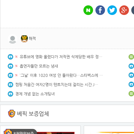
해적
유튜브에 영화 올렸다가 저작권 삭제당한 배우 정유미
N
흡연자들만 모르는 냄새
N
`그날` 이후 1020 여성 안 돌아왔다…스타벅스에 생긴 `빈자리`
N
캠핑 처음간 여자2명이 텐트치는데 걸리는 시간.JPG
경제 개념 없는 소개팅녀
베픽 보증업체
8천만원보증