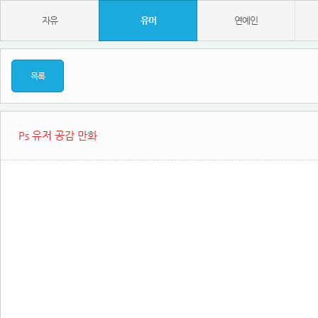
자유
유머
연예인
목록
Ps 유저 공감 만화