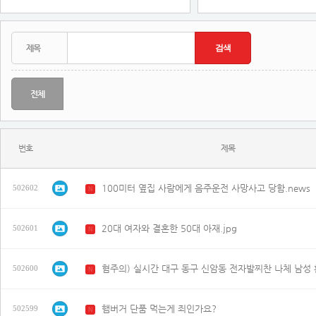
전체
번호
제목
100미터 옆집 사람에게 음주운전 사망사고 당함.news
502602
N
20대 여자와 결혼한 50대 아재.jpg
502601
N
502600
N
햄버거 단품 먹는게 죄인가요?
502599
N