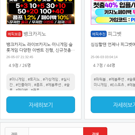
뱅크카지노
피그벳
베픽보증
베픽추천
뱅크카지노 라이브카지노·미니게임·슬
심심할땐 언제나 피그벳에
롯게임 다양한 이벤트 진행, 신규첫충·
재충·페이백·콤프 지급 혜택과 빠른충전
26-05-07 21:32:45
25-06-03 03:04:14
무제한환전 지원
4.9점 / 26명
4.7점 / 44명
#미니게임
,
#토지노
,
#가상게임
,
#실시
#파워볼
,
#에볼루션
,
#슬
간
,
#인플레이
,
#콤프
,
#에볼루션
,
#슬
미니게임
,
#E스포츠
,
#레
롯
,
#페이백
,
#쿠폰
자세히보기
자세히보