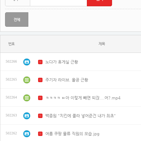
전체
번호
제목
노다가 휴게실 근황
502266
N
주기자 라이브. 올공 근황
502265
N
ㅋㅋㅋㅋ ㅄ아 이렇게 빼면 되잖....어?.mp4
502264
N
백종원 "치킨에 콜라 넣어준건 내가 최초"
502263
N
여름 쿠팡 물류 직원의 모습.jpg
502262
N