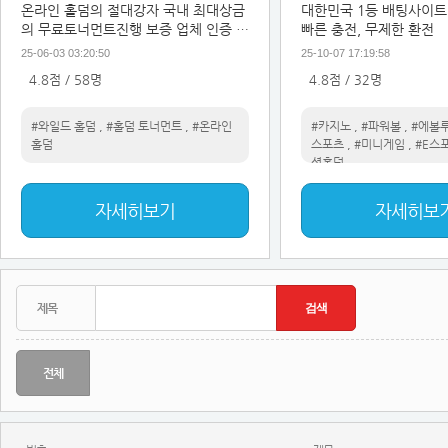
온라인 홀덤의 절대강자 국내 최대상금
대한민국 1등 배팅사이트 
의 무료토너먼트진행 보증 업체 인증 사
빠른 충전, 무제한 환전
이트
25-06-03 03:20:50
25-10-07 17:19:58
4.8점 / 58명
4.8점 / 32명
#와일드 홀덤
,
#홀덤 토너먼트
,
#온라인
#카지노
,
#파워볼
,
#에볼
홀덤
스포츠
,
#미니게임
,
#E스
션홀덤
자세히보기
자세히보
전체