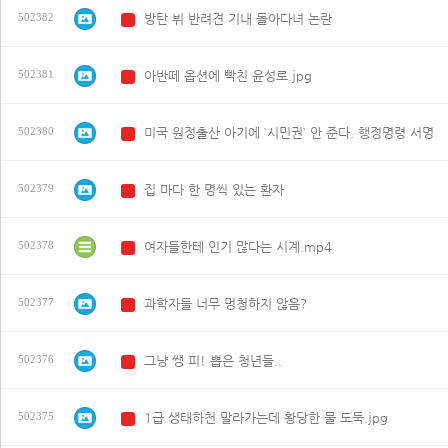
방탄 뷔 반려견 기내 돌아다녀 논란
502382
N
아반떼 옵션에 빡친 윤성로.jpg
502381
N
미국 원정출산 아기에 `시민권` 안 준다. 행정명령 서명
502380
N
집 마다 한 명씩 있는 환자
502379
N
여자들한테 인기 많다는 시계.mp4
502378
N
과학자들 너무 멍청하지 않음?
502377
N
그냥 쌩 피! 뽑은 청년들..
502376
N
1급 생태하천 말라가는데 황당한 물 도둑.jpg
502375
N