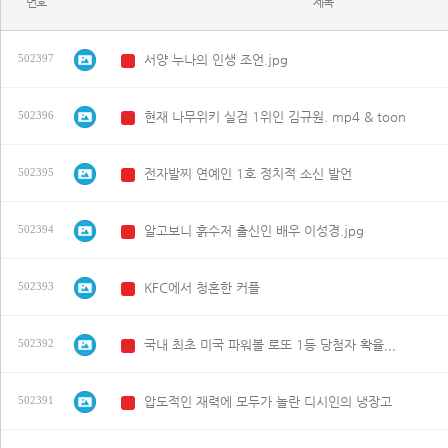
번호
제목
서양 누나의 인생 조언.jpg
502397
N
현재 나무위키 실검 1위인 김규원. mp4 & toon
502396
N
전자발찌 연예인 1호 정치적 소신 발언
502395
N
알고보니 흙수저 출신인 배우 이성경.jpg
502394
N
KFC에서 청혼한 커플
502393
N
국내 최초 미국 파워볼 로또 1등 당첨자 확율,,,
502392
N
압도적인 재력에 모두가 놀란 디시인의 냉장고
502391
N