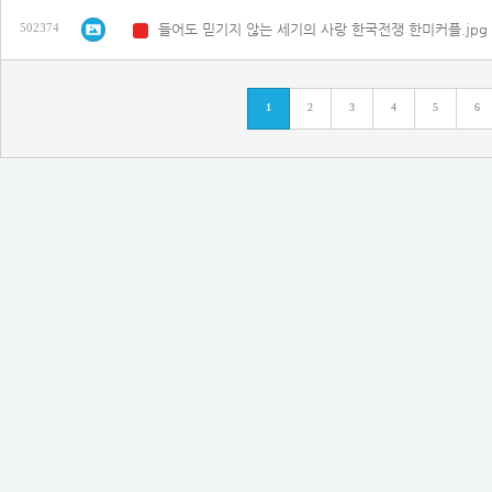
들어도 믿기지 않는 세기의 사랑 한국전쟁 한미커플.jpg
502374
N
1
2
3
4
5
6