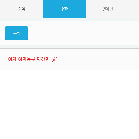
자유
유머
연예인
목록
어제 여자농구 명장면.gif