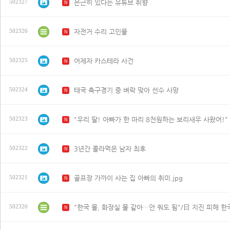
은근히 있다는 유튜브 취향
502327
N
자전거 수리 고인물
502326
N
어제자 카스테라 사건
502325
N
태국 축구경기 중 벼락 맞아 선수 사망
502324
N
"우리 딸! 아빠가 한 마리 8천원하는 보리새우 사왔어!"
502323
N
3년간 콜라먹은 남자 최후
502322
N
골프장 가까이 사는 집 아빠의 취미.jpg
502321
N
502320
N