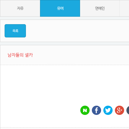
자유
유머
연예인
목록
남자들의 셀카