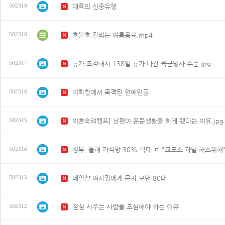
대륙의 신종유행
502319
N
호불호 갈리는 여름음료.mp4
502318
N
휴가 조작해서 138일 휴가 나간 육군병사 수준.jpg
502317
N
지하철에서 목격된 연예인들
502316
N
이혼숙려캠프] 남편이 은둔생활을 하게 됐다는 이유.jpg
502315
N
정부, 올해 가석방 30% 확대 ㄷ "교도소 과밀 해소위해
502314
N
네일샵 여사장에게 문자 보낸 80대
502313
N
점심 사주는 사람을 조심해야 하는 이유
502312
N