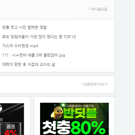
+ 게시물모음
웃통 벗고 시민 협박한 경찰
로또 당첨자들이 가장 많이 꿨다는 꿈 TOP10
가스차 수리현장.mp4
??? : 시ㅂ련아 애플 5퍼 올랐잖아.jpg
대학이 망한 후 지잡대 교수의 삶
+ 보증업체 더보기