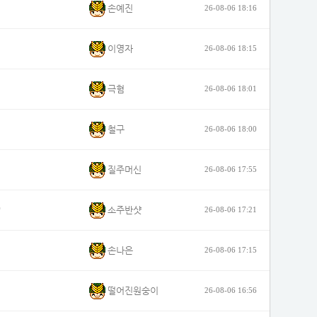
손예진
26-08-06 18:16
이영자
26-08-06 18:15
극혐
26-08-06 18:01
철구
26-08-06 18:00
질주머신
26-08-06 17:55
소주반샷
"
26-08-06 17:21
손나은
26-08-06 17:15
떨어진원숭이
26-08-06 16:56