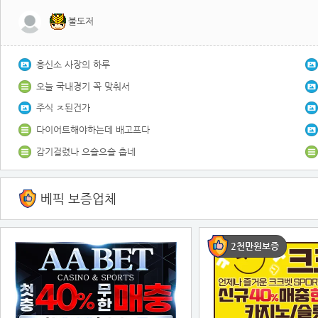
불도저
흥신소 사장의 하루
오늘 국내경기 꼭 맞춰서
주식 ㅈ된건가
다이어트해야하는데 배고프다
감기걸렸나 으슬으슬 춥네
베픽 보증업체
2천만원보증