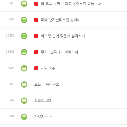
와 요즘 진짜 우타로 살아남기 힘들구나..
38508
N
미네 캔자한테스윕 당하나
38507
N
바트형 손에 맞은거 심하려나
38506
N
무사 12루다 라파엘라야
38505
N
세단 해줘
38504
N
오늘 피목이군요
38503
청소합니다
38502
가보자~~~
38501