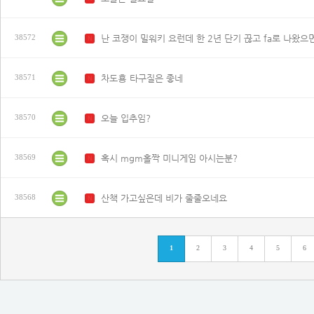
난 코쟁이 밀워키 요런데 한 2년 단기 끊고 fa로 나왔으
38572
N
차도횽 타구질은 좋네
38571
N
오늘 입추임?
38570
N
혹시 mgm홀짝 미니게임 아시는분?
38569
N
산책 가고싶은데 비가 줄줄오네요
38568
N
1
2
3
4
5
6