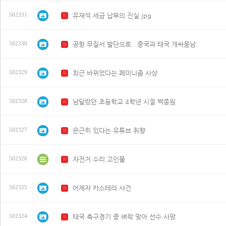
유재석 세금 납부의 진실.jpg
502331
N
공항 무질서 발단으로...중국과 태국 개싸움남.
502330
N
최근 바뀌었다는 페미니즘 사상
502329
N
남달랐던 초등학교 4학년 시절 백종원
502328
N
은근히 있다는 유튜브 취향
502327
N
자전거 수리 고인물
502326
N
어제자 카스테라 사건
502325
N
태국 축구경기 중 벼락 맞아 선수 사망
502324
N