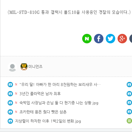
(MIL-STD-810G 통과 갤럭시 폴드10을 사용중인 경찰의 모습이다.)
미니언즈
"우리 딸! 아빠가 한 마리 8천원하는 보리새우 사왔어!"
N
3년간 콜라먹은 남자 최후
N
숙박업 사장님과 손님 둘 다 현기증 나는 상황.jpg
N
조카한테 용돈 줬다 뺏은 삼촌
N
지상렬이 하차한 이후 1박2일의 변화.jpg