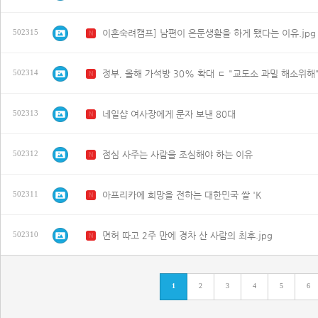
이혼숙려캠프] 남편이 은둔생활을 하게 됐다는 이유.jpg
502315
N
정부, 올해 가석방 30% 확대 ㄷ "교도소 과밀 해소위해
502314
N
네일샵 여사장에게 문자 보낸 80대
502313
N
점심 사주는 사람을 조심해야 하는 이유
502312
N
아프리카에 희망을 전하는 대한민국 쌀 'K
502311
N
면허 따고 2주 만에 경차 산 사람의 최후.jpg
502310
N
1
2
3
4
5
6