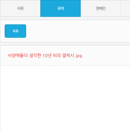
자유
유머
연예인
목록
서양애들이 생각한 10년 뒤의 갤럭시.jpg