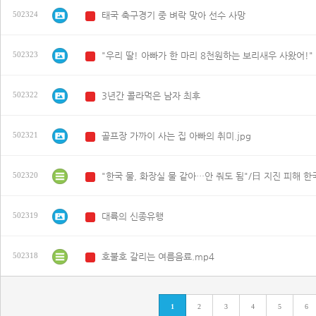
태국 축구경기 중 벼락 맞아 선수 사망
502324
N
"우리 딸! 아빠가 한 마리 8천원하는 보리새우 사왔어!"
502323
N
3년간 콜라먹은 남자 최후
502322
N
골프장 가까이 사는 집 아빠의 취미.jpg
502321
N
502320
N
대륙의 신종유행
502319
N
호불호 갈리는 여름음료.mp4
502318
N
1
2
3
4
5
6