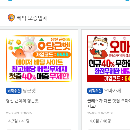
베픽 보증업체
당근벳
오마카세
베픽추천
베픽추천
당신 근처의 당근벳
클래스가 다른 맛집 오마
세요!
25-06-03 03:02:05
25-06-03 02:52:00
4.7점 / 41명
4.6점 / 48명