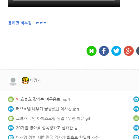
물리면 비누칠 ㄷㄷㄷ
이영자
호불호 갈리는 여름음료.mp4
N
러브호텔 내부가 궁금했던 여사친.jpg
그녀가 무인 아이스크림 영업 1위인 이유.gif
20개월 영아를 성폭행하고 살해한 놈
이재명 정부, 대한민국 역사상 최초로 친일파 재산 환수 성공