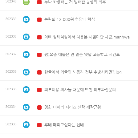
누나 화장하는 거 방해한 동생의 최후
502340
N
논란의 12,000원 한양대 학식
502339
N
아빠 장례식장에서 처음본 새엄마란 사람.manhwa
502338
N
펌)요즘 애들은 안 믿는 옛날 고등학교 시간표
502337
N
한국에서 외국인 노동자 전부 추방시키면?.jpg
502336
N
피부미용 의사들 때문에 빡친 피부과전문의
502335
N
영화 미이라 시리즈 신작 제작근황
502334
N
후배 때리고싶다는 선배
502333
N