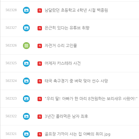
남달랐던 초등학교 4학년 시절 백종원
502328
N
은근히 있다는 유튜브 취향
502327
N
자전거 수리 고인물
502326
N
어제자 카스테라 사건
502325
N
태국 축구경기 중 벼락 맞아 선수 사망
502324
N
"우리 딸! 아빠가 한 마리 8천원하는 보리새우 사왔어!"
502323
N
3년간 콜라먹은 남자 최후
502322
N
골프장 가까이 사는 집 아빠의 취미.jpg
502321
N