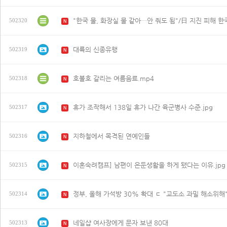
502320
N
대륙의 신종유행
502319
N
호불호 갈리는 여름음료.mp4
502318
N
휴가 조작해서 138일 휴가 나간 육군병사 수준.jpg
502317
N
지하철에서 목격된 연예인들
502316
N
이혼숙려캠프] 남편이 은둔생활을 하게 됐다는 이유.jpg
502315
N
정부, 올해 가석방 30% 확대 ㄷ "교도소 과밀 해소위해
502314
N
네일샵 여사장에게 문자 보낸 80대
502313
N