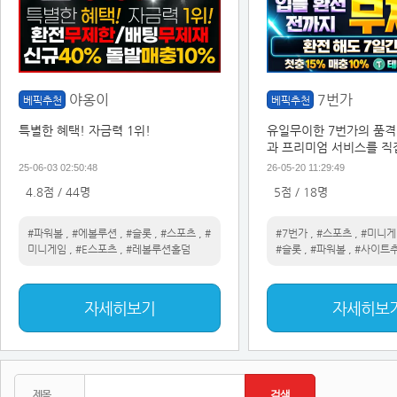
야옹이
7번가
베픽추천
베픽추천
특별한 혜택! 자금력 1위!
유일무이한 7번가의 품격
과 프리미엄 서비스를 직
25-06-03 02:50:48
26-05-20 11:29:49
4.8점 / 44명
5점 / 18명
#파워볼
,
#에볼루션
,
#슬롯
,
#스포츠
,
#
#7번가
,
#스포츠
,
#미니게
미니게임
,
#E스포츠
,
#레볼루션홀덤
#슬롯
,
#파워볼
,
#사이트
자세히보기
자세히보