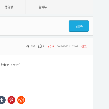
동영상
출석부
-
글등록
신고
397
0
0
2019-10-22 11:22:03
5?view_best=1