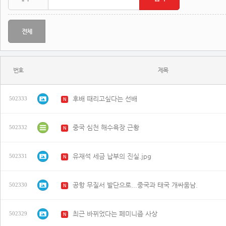
전체
번호
제목
후배 때리고싶다는 선배
502333
N
중국 심천 해수욕장 근황
502332
N
유재석 세금 납부의 진실.jpg
502331
N
공항 무질서 발단으로...중국과 태국 개싸움남.
502330
N
최근 바뀌었다는 페미니즘 사상
502329
N