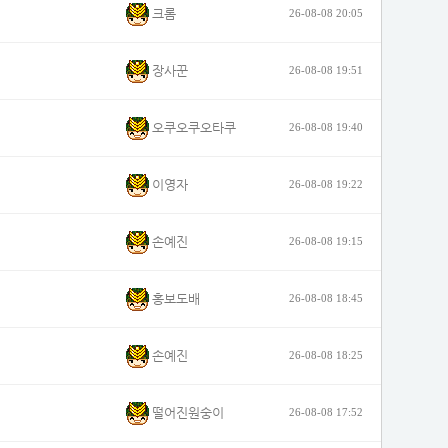
크롬
26-08-08 20:05
장사꾼
26-08-08 19:51
오쿠오쿠오타쿠
26-08-08 19:40
이영자
26-08-08 19:22
손예진
26-08-08 19:15
홍보도배
26-08-08 18:45
손예진
26-08-08 18:25
떨어진원숭이
26-08-08 17:52