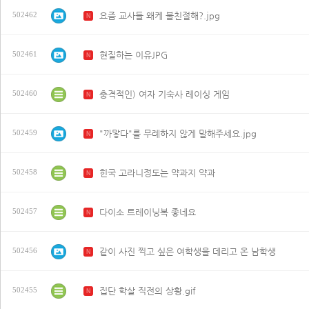
요즘 교사들 왜케 불친절해?.jpg
502462
N
현질하는 이유JPG
502461
N
충격적인) 여자 기숙사 레이싱 게임
502460
N
"까맣다"를 무례하지 않게 말해주세요.jpg
502459
N
힌국 고라니정도는 약과지 약과
502458
N
다이소 트레이닝복 좋네요
502457
N
같이 사진 찍고 싶은 여학생을 데리고 온 남학생
502456
N
집단 학살 직전의 상황.gif
502455
N