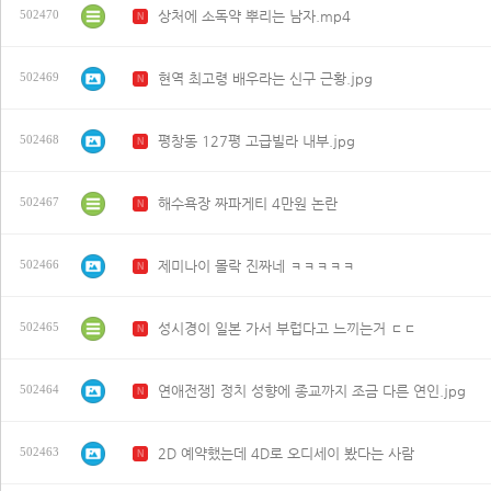
상처에 소독약 뿌리는 남자.mp4
502470
N
현역 최고령 배우라는 신구 근황.jpg
502469
N
평창동 127평 고급빌라 내부.jpg
502468
N
해수욕장 짜파게티 4만원 논란
502467
N
제미나이 몰락 진짜네 ㅋㅋㅋㅋㅋ
502466
N
성시경이 일본 가서 부럽다고 느끼는거 ㄷㄷ
502465
N
연애전쟁] 정치 성향에 종교까지 조금 다른 연인.jpg
502464
N
2D 예약했는데 4D로 오디세이 봤다는 사람
502463
N