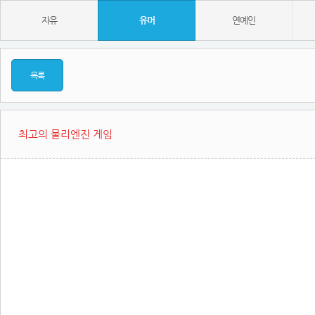
자유
유머
연예인
목록
최고의 물리엔진 게임