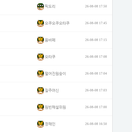
픽도리
26-08-08 17:50
오쿠오쿠오타쿠
26-08-08 17:45
음바페
26-08-08 17:15
오타쿠
26-08-08 17:08
떨어진원숭이
26-08-08 17:04
질주머신
26-08-08 17:03
원빈해설위원
26-08-08 17:00
정해인
26-08-08 16:50